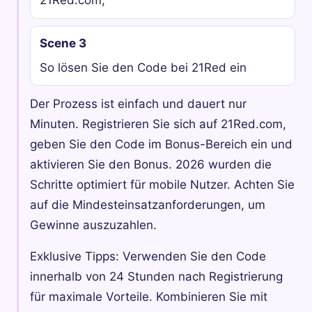
21Red.com,
Scene 3
So lösen Sie den Code bei 21Red ein
Der Prozess ist einfach und dauert nur
Minuten. Registrieren Sie sich auf 21Red.com,
geben Sie den Code im Bonus-Bereich ein und
aktivieren Sie den Bonus. 2026 wurden die
Schritte optimiert für mobile Nutzer. Achten Sie
auf die Mindesteinsatzanforderungen, um
Gewinne auszuzahlen.
Exklusive Tipps: Verwenden Sie den Code
innerhalb von 24 Stunden nach Registrierung
für maximale Vorteile. Kombinieren Sie mit