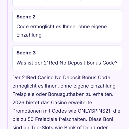
Scene 2
Code ermöglicht es Ihnen, ohne eigene
Einzahlung
Scene 3
Was ist der 21Red No Deposit Bonus Code?
Der 21Red Casino No Deposit Bonus Code
ermöglicht es Ihnen, ohne eigene Einzahlung
Freispiele oder Bonusguthaben zu erhalten.
2026 bietet das Casino erweiterte
Promotionen mit Codes wie ONLYSPINS21, die
bis zu 50 Freispiele freischalten. Diese Boni
sind an Top-Slots wie Book of Dead oder