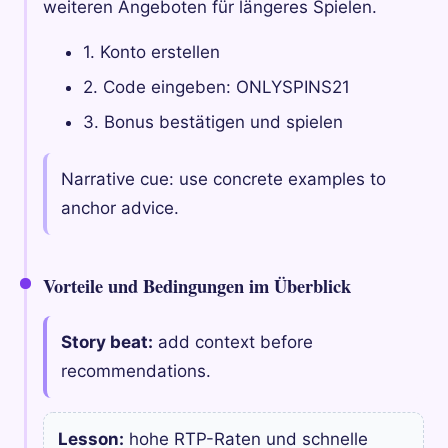
weiteren Angeboten für längeres Spielen.
1. Konto erstellen
2. Code eingeben: ONLYSPINS21
3. Bonus bestätigen und spielen
Narrative cue: use concrete examples to
anchor advice.
Vorteile und Bedingungen im Überblick
Story beat:
add context before
recommendations.
Lesson:
hohe RTP-Raten und schnelle