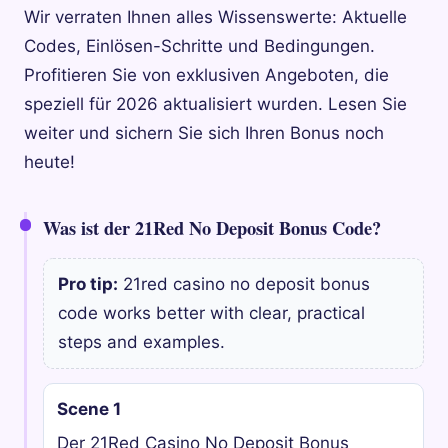
Wir verraten Ihnen alles Wissenswerte: Aktuelle
Codes, Einlösen-Schritte und Bedingungen.
Profitieren Sie von exklusiven Angeboten, die
speziell für 2026 aktualisiert wurden. Lesen Sie
weiter und sichern Sie sich Ihren Bonus noch
heute!
Was ist der 21Red No Deposit Bonus Code?
Pro tip:
21red casino no deposit bonus
code works better with clear, practical
steps and examples.
Scene 1
Der 21Red Casino No Deposit Bonus