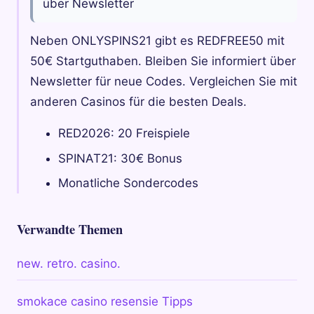
über Newsletter
Neben ONLYSPINS21 gibt es REDFREE50 mit
50€ Startguthaben. Bleiben Sie informiert über
Newsletter für neue Codes. Vergleichen Sie mit
anderen Casinos für die besten Deals.
RED2026: 20 Freispiele
SPINAT21: 30€ Bonus
Monatliche Sondercodes
Verwandte Themen
new. retro. casino.
smokace casino resensie Tipps