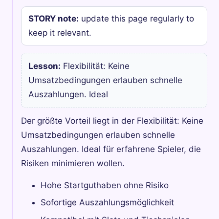
STORY note:
update this page regularly to
keep it relevant.
Lesson:
Flexibilität: Keine
Umsatzbedingungen erlauben schnelle
Auszahlungen. Ideal
Der größte Vorteil liegt in der Flexibilität: Keine
Umsatzbedingungen erlauben schnelle
Auszahlungen. Ideal für erfahrene Spieler, die
Risiken minimieren wollen.
Hohe Startguthaben ohne Risiko
Sofortige Auszahlungsmöglichkeit