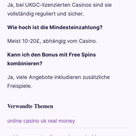
Ja, bei UKGC-lizenzierten Casinos sind sie
vollständig reguliert und sicher.
Wie hoch ist die Mindesteinzahlung?
Meist 10-20£, abhängig vom Casino.
Kann ich den Bonus mit Free Spins
kombinieren?
Ja, viele Angebote inkludieren zusätzliche
Freispiele.
Verwandte Themen
online casino uk real money