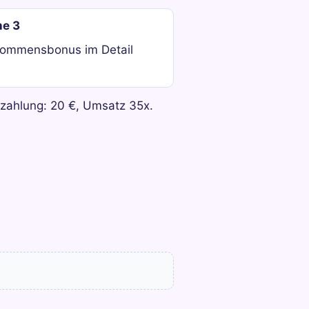
e 3
kommensbonus im Detail
inzahlung: 20 €, Umsatz 35x.