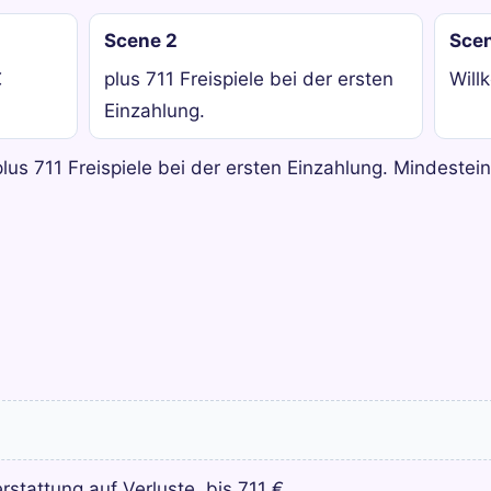
Scene 2
Scen
€
plus 711 Freispiele bei der ersten
Will
Einzahlung.
plus 711 Freispiele bei der ersten Einzahlung. Mindeste
tattung auf Verluste, bis 711 €.