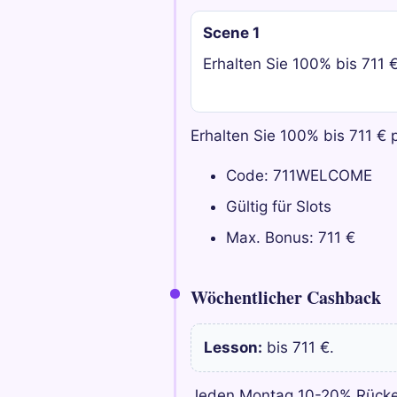
Scene 1
Erhalten Sie 100% bis 711 
Erhalten Sie 100% bis 711 € 
Code: 711WELCOME
Gültig für Slots
Max. Bonus: 711 €
Wöchentlicher Cashback
Lesson:
bis 711 €.
Jeden Montag 10-20% Rückers