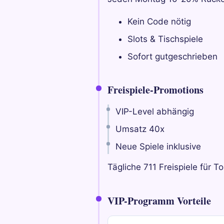
Kein Code nötig
Slots & Tischspiele
Sofort gutgeschrieben
Freispiele-Promotions
VIP-Level abhängig
Umsatz 40x
Neue Spiele inklusive
Tägliche 711 Freispiele für 
VIP-Programm Vorteile