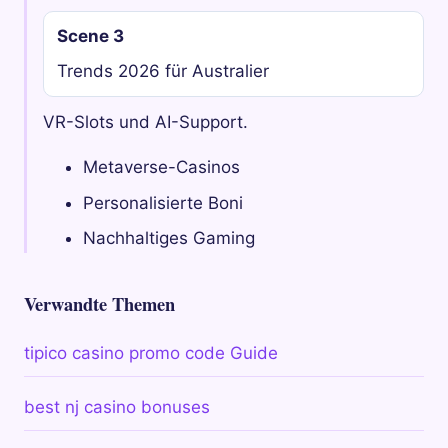
Scene 3
Trends 2026 für Australier
VR-Slots und AI-Support.
Metaverse-Casinos
Personalisierte Boni
Nachhaltiges Gaming
Verwandte Themen
tipico casino promo code Guide
best nj casino bonuses