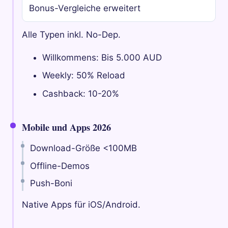
Bonus-Vergleiche erweitert
Alle Typen inkl. No-Dep.
Willkommens: Bis 5.000 AUD
Weekly: 50% Reload
Cashback: 10-20%
Mobile und Apps 2026
Download-Größe <100MB
Offline-Demos
Push-Boni
Native Apps für iOS/Android.