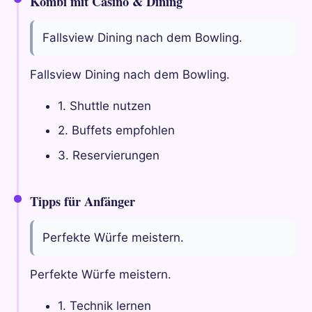
Kombi mit Casino & Dining
Fallsview Dining nach dem Bowling.
Fallsview Dining nach dem Bowling.
1. Shuttle nutzen
2. Buffets empfohlen
3. Reservierungen
Tipps für Anfänger
Perfekte Würfe meistern.
Perfekte Würfe meistern.
1. Technik lernen