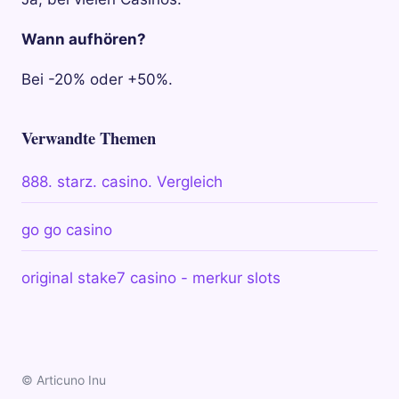
Wann aufhören?
Bei -20% oder +50%.
Verwandte Themen
888. starz. casino. Vergleich
go go casino
original stake7 casino - merkur slots
© Articuno Inu