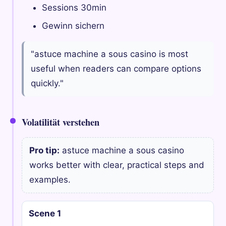
Sessions 30min
Gewinn sichern
"astuce machine a sous casino is most
useful when readers can compare options
quickly."
Volatilität verstehen
Pro tip:
astuce machine a sous casino
works better with clear, practical steps and
examples.
Scene 1