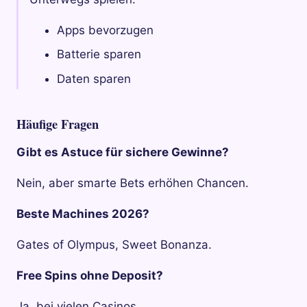
Apps bevorzugen
Batterie sparen
Daten sparen
Häufige Fragen
Gibt es Astuce für sichere Gewinne?
Nein, aber smarte Bets erhöhen Chancen.
Beste Machines 2026?
Gates of Olympus, Sweet Bonanza.
Free Spins ohne Deposit?
Ja, bei vielen Casinos.