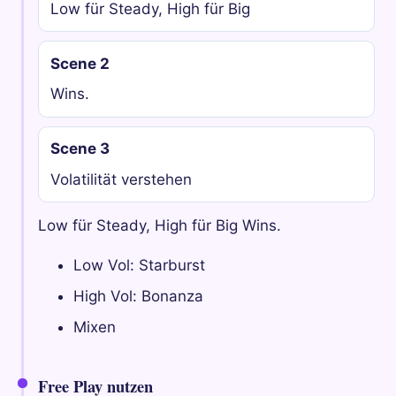
Low für Steady, High für Big
Scene 2
Wins.
Scene 3
Volatilität verstehen
Low für Steady, High für Big Wins.
Low Vol: Starburst
High Vol: Bonanza
Mixen
Free Play nutzen