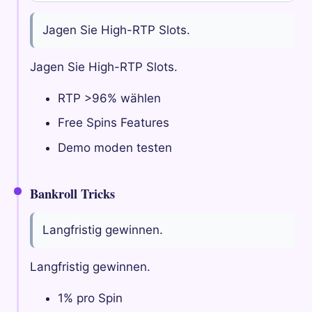
Jagen Sie High-RTP Slots.
Jagen Sie High-RTP Slots.
RTP >96% wählen
Free Spins Features
Demo moden testen
Bankroll Tricks
Langfristig gewinnen.
Langfristig gewinnen.
1% pro Spin