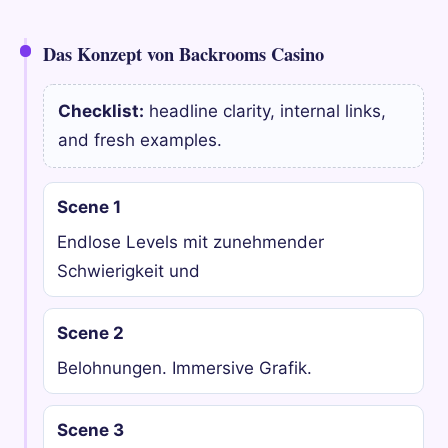
Das Konzept von Backrooms Casino
Checklist:
headline clarity, internal links,
and fresh examples.
Scene 1
Endlose Levels mit zunehmender
Schwierigkeit und
Scene 2
Belohnungen. Immersive Grafik.
Scene 3