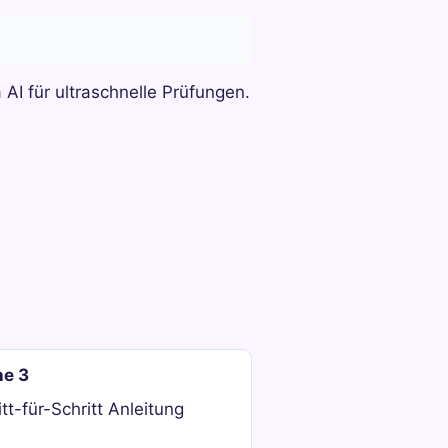
a AI für ultraschnelle Prüfungen.
e 3
tt-für-Schritt Anleitung