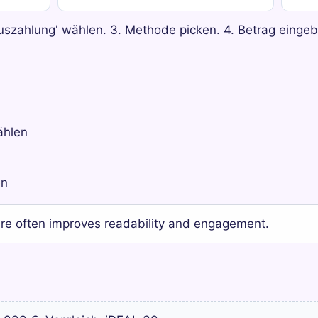
'Auszahlung' wählen. 3. Methode picken. 4. Betrag eing
ählen
en
ure often improves readability and engagement.