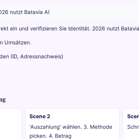
2026 nutzt Batavia AI
ekt ein und verifizieren Sie Identität. 2026 nutzt Batavi
en Umsätzen.
en (ID, Adressnachweis)
ung
Scene 2
Scen
'Auszahlung' wählen. 3. Methode
Schri
picken. 4. Betrag