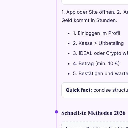
1. App oder Site öffnen. 2. 
Geld kommt in Stunden.
1. Einloggen im Profil
2. Kasse > Uitbetaling
3. iDEAL oder Crypto w
4. Betrag (min. 10 €)
5. Bestätigen und wart
Quick fact:
concise struct
Schnellste Methoden 2026