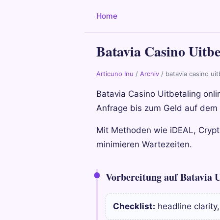
Home
Batavia Casino Uitbe
Articuno Inu
/
Archiv
/
batavia casino uit
Batavia Casino Uitbetaling onli
Anfrage bis zum Geld auf dem K
Mit Methoden wie iDEAL, Crypt
minimieren Wartezeiten.
Vorbereitung auf Batavia U
Checklist:
headline clarity