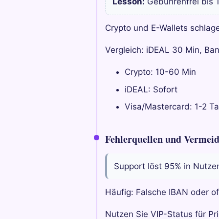
Lesson:
Gebührenfrei bis 1
Crypto und E-Wallets schlage
Vergleich: iDEAL 30 Min, Ba
Crypto: 10-60 Min
iDEAL: Sofort
Visa/Mastercard: 1-2 T
Fehlerquellen und Vermei
Support löst 95% in Nutze
Häufig: Falsche IBAN oder of
Nutzen Sie VIP-Status für Prio