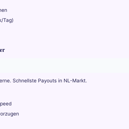
hen
k/Tag)
er
rne. Schnellste Payouts in NL-Markt.
Speed
vorzugen