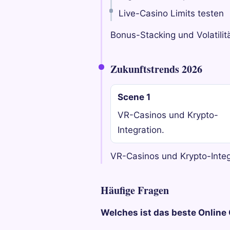
Live-Casino Limits testen
Bonus-Stacking und Volatilit
Zukunftstrends 2026
Scene 1
VR-Casinos und Krypto-
Integration.
VR-Casinos und Krypto-Integ
Häufige Fragen
Welches ist das beste Online