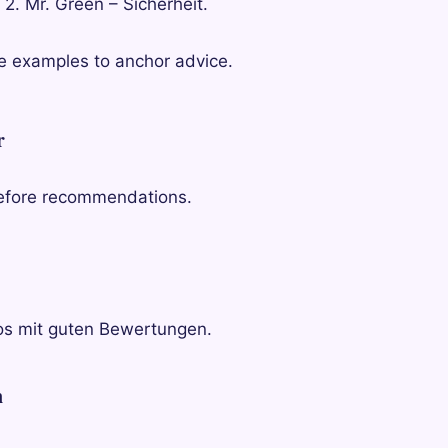
 2. Mr. Green – Sicherheit.
te examples to anchor advice.
r
efore recommendations.
nos mit guten Bewertungen.
n