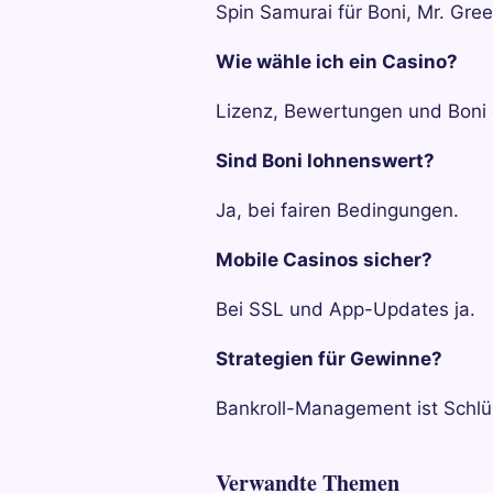
Spin Samurai für Boni, Mr. Gree
Wie wähle ich ein Casino?
Lizenz, Bewertungen und Boni
Sind Boni lohnenswert?
Ja, bei fairen Bedingungen.
Mobile Casinos sicher?
Bei SSL und App-Updates ja.
Strategien für Gewinne?
Bankroll-Management ist Schlü
Verwandte Themen