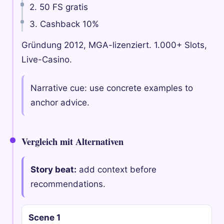
2. 50 FS gratis
3. Cashback 10%
Gründung 2012, MGA-lizenziert. 1.000+ Slots,
Live-Casino.
Narrative cue: use concrete examples to
anchor advice.
Vergleich mit Alternativen
Story beat:
add context before
recommendations.
Scene 1