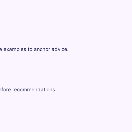
te examples to anchor advice.
efore recommendations.