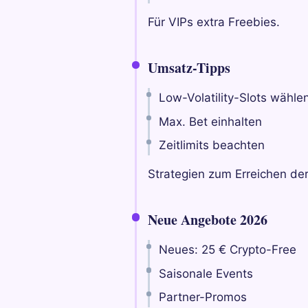
Für VIPs extra Freebies.
Umsatz-Tipps
Low-Volatility-Slots wähle
Max. Bet einhalten
Zeitlimits beachten
Strategien zum Erreichen de
Neue Angebote 2026
Neues: 25 € Crypto-Free
Saisonale Events
Partner-Promos