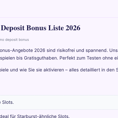
 Deposit Bonus Liste 2026
 no deposit bonus
onus-Angebote 2026 sind risikofrei und spannend. Unser
ispielen bis Gratisguthaben. Perfekt zum Testen ohne ei
le und wie Sie sie aktivieren – alles detailliert in den 
 Slots.
deal für Starburst-ähnliche Slots.