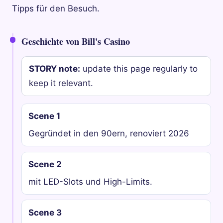
Tipps für den Besuch.
Geschichte von Bill's Casino
STORY note:
update this page regularly to
keep it relevant.
Scene 1
Gegründet in den 90ern, renoviert 2026
Scene 2
mit LED-Slots und High-Limits.
Scene 3