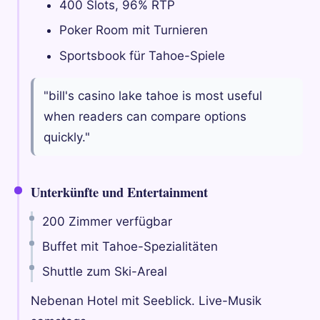
400 Slots, 96% RTP
Poker Room mit Turnieren
Sportsbook für Tahoe-Spiele
"bill's casino lake tahoe is most useful
when readers can compare options
quickly."
Unterkünfte und Entertainment
200 Zimmer verfügbar
Buffet mit Tahoe-Spezialitäten
Shuttle zum Ski-Areal
Nebenan Hotel mit Seeblick. Live-Musik