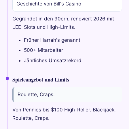
Geschichte von Bill's Casino
Gegründet in den 90ern, renoviert 2026 mit
LED-Slots und High-Limits.
Früher Harrah's genannt
500+ Mitarbeiter
Jährliches Umsatzrekord
Spieleangebot und Limits
Roulette, Craps.
Von Pennies bis $100 High-Roller. Blackjack,
Roulette, Craps.