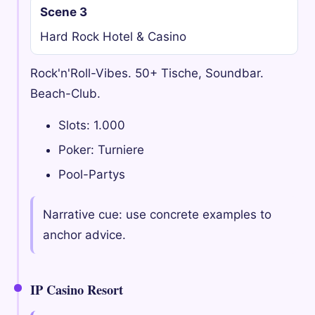
Scene 3
Hard Rock Hotel & Casino
Rock'n'Roll-Vibes. 50+ Tische, Soundbar.
Beach-Club.
Slots: 1.000
Poker: Turniere
Pool-Partys
Narrative cue: use concrete examples to
anchor advice.
IP Casino Resort