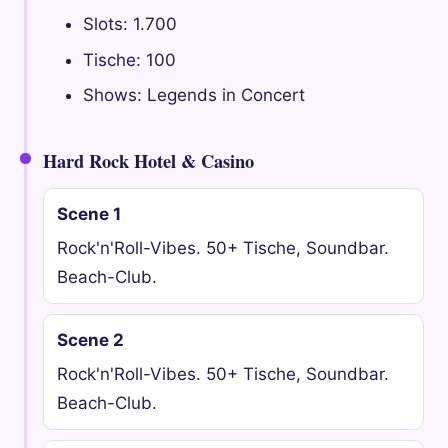
Slots: 1.700
Tische: 100
Shows: Legends in Concert
Hard Rock Hotel & Casino
Scene 1
Rock'n'Roll-Vibes. 50+ Tische, Soundbar.
Beach-Club.
Scene 2
Rock'n'Roll-Vibes. 50+ Tische, Soundbar.
Beach-Club.