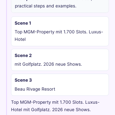
practical steps and examples.
Scene 1
Top MGM-Property mit 1.700 Slots. Luxus-
Hotel
Scene 2
mit Golfplatz. 2026 neue Shows.
Scene 3
Beau Rivage Resort
Top MGM-Property mit 1.700 Slots. Luxus-
Hotel mit Golfplatz. 2026 neue Shows.