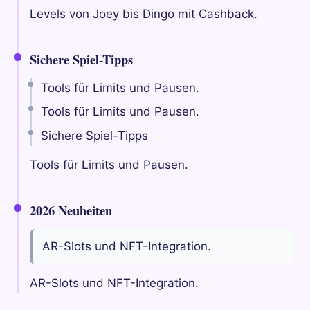
Levels von Joey bis Dingo mit Cashback.
Sichere Spiel-Tipps
Tools für Limits und Pausen.
Tools für Limits und Pausen.
Sichere Spiel-Tipps
Tools für Limits und Pausen.
2026 Neuheiten
AR-Slots und NFT-Integration.
AR-Slots und NFT-Integration.