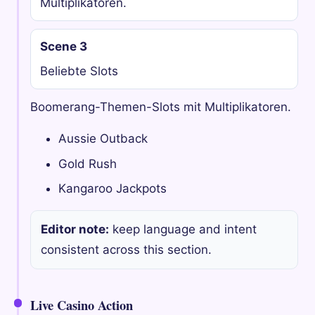
Multiplikatoren.
Scene 3
Beliebte Slots
Boomerang-Themen-Slots mit Multiplikatoren.
Aussie Outback
Gold Rush
Kangaroo Jackpots
Editor note:
keep language and intent
consistent across this section.
Live Casino Action