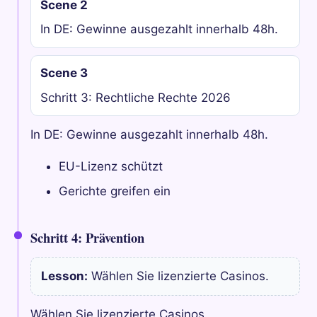
Scene 2
In DE: Gewinne ausgezahlt innerhalb 48h.
Scene 3
Schritt 3: Rechtliche Rechte 2026
In DE: Gewinne ausgezahlt innerhalb 48h.
EU-Lizenz schützt
Gerichte greifen ein
Schritt 4: Prävention
Lesson:
Wählen Sie lizenzierte Casinos.
Wählen Sie lizenzierte Casinos.