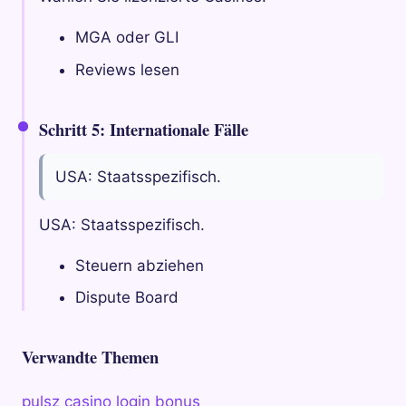
MGA oder GLI
Reviews lesen
Schritt 5: Internationale Fälle
USA: Staatsspezifisch.
USA: Staatsspezifisch.
Steuern abziehen
Dispute Board
Verwandte Themen
pulsz casino login bonus