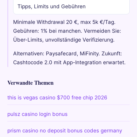
Tipps, Limits und Gebühren
Minimale Withdrawal 20 €, max 5k €/Tag.
Gebühren: 1% bei manchen. Vermeiden Sie:
Über-Limits, unvollständige Verifizierung.
Alternativen: Paysafecard, MiFinity. Zukunft:
Cashtocode 2.0 mit App-Integration erwartet.
Verwandte Themen
this is vegas casino $700 free chip 2026
pulsz casino login bonus
prism casino no deposit bonus codes germany