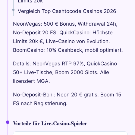
Limits 20k
Vergleich Top Cashtocode Casinos 2026
NeonVegas: 500 € Bonus, Withdrawal 24h,
No-Deposit 20 FS. QuickCasino: Höchste
Limits 20k €, Live-Casino von Evolution.
BoomCasino: 10% Cashback, mobil optimiert.
Details: NeonVegas RTP 97%, QuickCasino
50+ Live-Tische, Boom 2000 Slots. Alle
lizenziert MGA.
No-Deposit-Boni: Neon 20 € gratis, Boom 15
FS nach Registrierung.
Vorteile für Live-Casino-Spieler