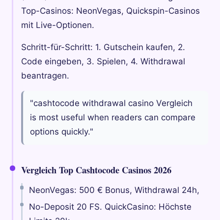
Top-Casinos: NeonVegas, Quickspin-Casinos
mit Live-Optionen.
Schritt-für-Schritt: 1. Gutschein kaufen, 2.
Code eingeben, 3. Spielen, 4. Withdrawal
beantragen.
"cashtocode withdrawal casino Vergleich
is most useful when readers can compare
options quickly."
Vergleich Top Cashtocode Casinos 2026
NeonVegas: 500 € Bonus, Withdrawal 24h,
No-Deposit 20 FS. QuickCasino: Höchste