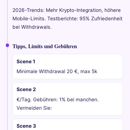
2026-Trends: Mehr Krypto-Integration, höhere
Mobile-Limits. Testberichte: 95% Zufriedenheit
bei Withdrawals.
Tipps, Limits und Gebühren
Scene 1
Minimale Withdrawal 20 €, max 5k
Scene 2
€/Tag. Gebühren: 1% bei manchen.
Vermeiden Sie:
Scene 3