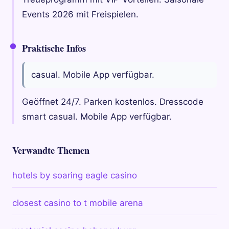
Events 2026 mit Freispielen.
Praktische Infos
casual. Mobile App verfügbar.
Geöffnet 24/7. Parken kostenlos. Dresscode
smart casual. Mobile App verfügbar.
Verwandte Themen
hotels by soaring eagle casino
closest casino to t mobile arena