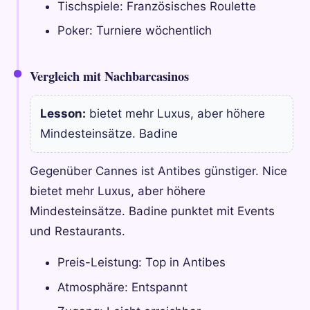
Tischspiele: Französisches Roulette
Poker: Turniere wöchentlich
Vergleich mit Nachbarcasinos
Lesson:
bietet mehr Luxus, aber höhere
Mindesteinsätze. Badine
Gegenüber Cannes ist Antibes günstiger. Nice
bietet mehr Luxus, aber höhere
Mindesteinsätze. Badine punktet mit Events
und Restaurants.
Preis-Leistung: Top in Antibes
Atmosphäre: Entspannt