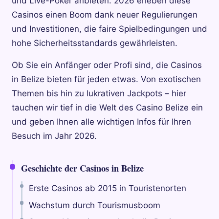
und Live-Poker anbieten. 2026 erleben diese
Casinos einen Boom dank neuer Regulierungen
und Investitionen, die faire Spielbedingungen und
hohe Sicherheitsstandards gewährleisten.
Ob Sie ein Anfänger oder Profi sind, die Casinos
in Belize bieten für jeden etwas. Von exotischen
Themen bis hin zu lukrativen Jackpots – hier
tauchen wir tief in die Welt des Casino Belize ein
und geben Ihnen alle wichtigen Infos für Ihren
Besuch im Jahr 2026.
Geschichte der Casinos in Belize
Erste Casinos ab 2015 in Touristenorten
Wachstum durch Tourismusboom