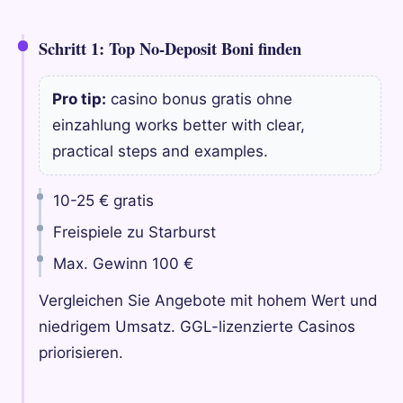
Schritt 1: Top No-Deposit Boni finden
Pro tip:
casino bonus gratis ohne
einzahlung works better with clear,
practical steps and examples.
10-25 € gratis
Freispiele zu Starburst
Max. Gewinn 100 €
Vergleichen Sie Angebote mit hohem Wert und
niedrigem Umsatz. GGL-lizenzierte Casinos
priorisieren.