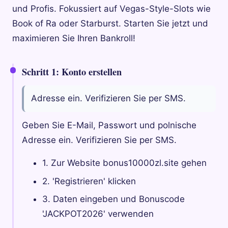
und Profis. Fokussiert auf Vegas-Style-Slots wie
Book of Ra oder Starburst. Starten Sie jetzt und
maximieren Sie Ihren Bankroll!
Schritt 1: Konto erstellen
Adresse ein. Verifizieren Sie per SMS.
Geben Sie E-Mail, Passwort und polnische
Adresse ein. Verifizieren Sie per SMS.
1. Zur Website bonus10000zl.site gehen
2. 'Registrieren' klicken
3. Daten eingeben und Bonuscode
'JACKPOT2026' verwenden