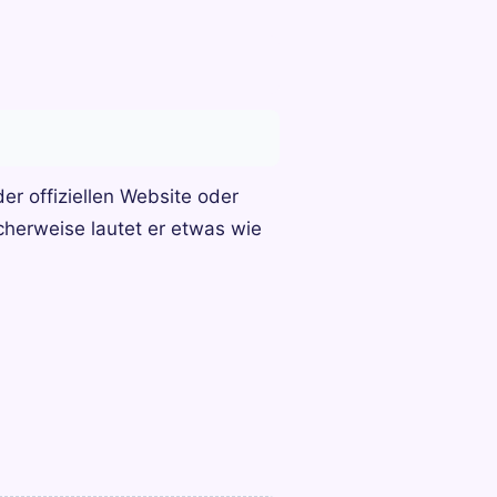
er offiziellen Website oder
scherweise lautet er etwas wie