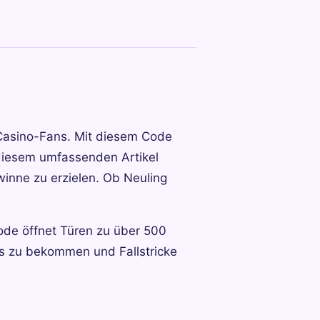
-Casino-Fans. Mit diesem Code
n diesem umfassenden Artikel
winne zu erzielen. Ob Neuling
ode öffnet Türen zu über 500
pps zu bekommen und Fallstricke