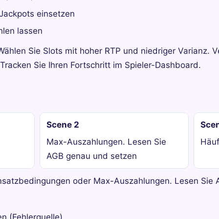
 Jackpots einsetzen
hlen lassen
ählen Sie Slots mit hoher RTP und niedriger Varianz. V
 Tracken Sie Ihren Fortschritt im Spieler-Dashboard.
Scene 2
Scen
Max-Auszahlungen. Lesen Sie
Häuf
AGB genau und setzen
 Umsatzbedingungen oder Max-Auszahlungen. Lesen Sie 
 (Fehlerquelle)