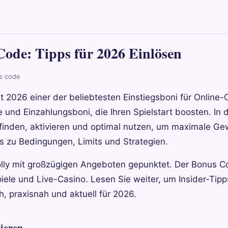
Code: Tipps für 2026 Einlösen
us code
t 2026 einer der beliebtesten Einstiegsboni für Online
le und Einzahlungsboni, die Ihren Spielstart boosten. I
 finden, aktivieren und optimal nutzen, um maximale Ge
ils zu Bedingungen, Limits und Strategien.
lly mit großzügigen Angeboten gepunktet. Der Bonus C
spiele und Live-Casino. Lesen Sie weiter, um Insider-Ti
, praxisnah und aktuell für 2026.
ieren