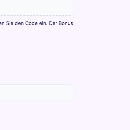
eben Sie den Code ein. Der Bonus