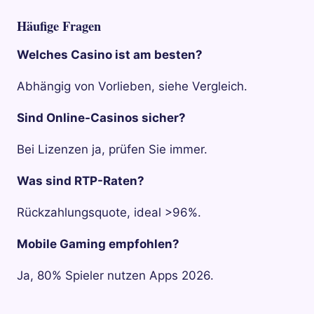
Häufige Fragen
Welches Casino ist am besten?
Abhängig von Vorlieben, siehe Vergleich.
Sind Online-Casinos sicher?
Bei Lizenzen ja, prüfen Sie immer.
Was sind RTP-Raten?
Rückzahlungsquote, ideal >96%.
Mobile Gaming empfohlen?
Ja, 80% Spieler nutzen Apps 2026.