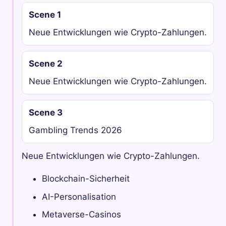
Scene 1
Neue Entwicklungen wie Crypto-Zahlungen.
Scene 2
Neue Entwicklungen wie Crypto-Zahlungen.
Scene 3
Gambling Trends 2026
Neue Entwicklungen wie Crypto-Zahlungen.
Blockchain-Sicherheit
AI-Personalisation
Metaverse-Casinos