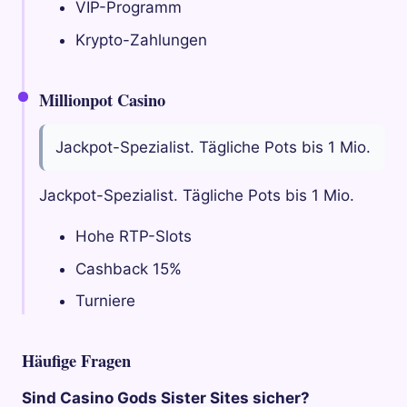
VIP-Programm
Krypto-Zahlungen
Millionpot Casino
Jackpot-Spezialist. Tägliche Pots bis 1 Mio.
Jackpot-Spezialist. Tägliche Pots bis 1 Mio.
Hohe RTP-Slots
Cashback 15%
Turniere
Häufige Fragen
Sind Casino Gods Sister Sites sicher?