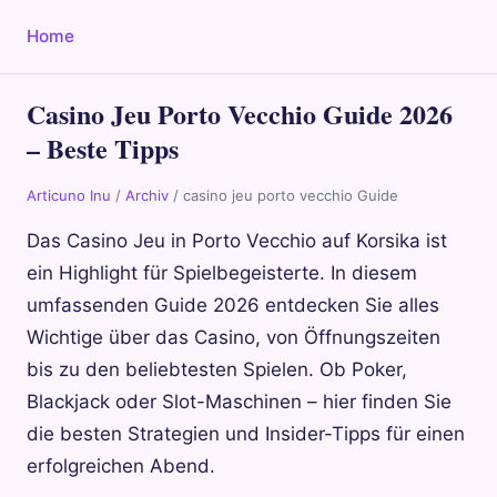
Home
Casino Jeu Porto Vecchio Guide 2026
– Beste Tipps
Articuno Inu
/
Archiv
/
casino jeu porto vecchio Guide
Das Casino Jeu in Porto Vecchio auf Korsika ist
ein Highlight für Spielbegeisterte. In diesem
umfassenden Guide 2026 entdecken Sie alles
Wichtige über das Casino, von Öffnungszeiten
bis zu den beliebtesten Spielen. Ob Poker,
Blackjack oder Slot-Maschinen – hier finden Sie
die besten Strategien und Insider-Tipps für einen
erfolgreichen Abend.