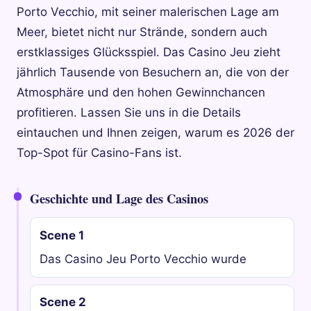
Porto Vecchio, mit seiner malerischen Lage am
Meer, bietet nicht nur Strände, sondern auch
erstklassiges Glücksspiel. Das Casino Jeu zieht
jährlich Tausende von Besuchern an, die von der
Atmosphäre und den hohen Gewinnchancen
profitieren. Lassen Sie uns in die Details
eintauchen und Ihnen zeigen, warum es 2026 der
Top-Spot für Casino-Fans ist.
Geschichte und Lage des Casinos
Scene 1
Das Casino Jeu Porto Vecchio wurde
Scene 2