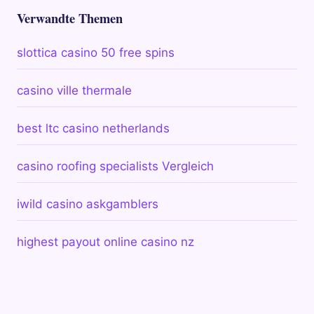
Verwandte Themen
slottica casino 50 free spins
casino ville thermale
best ltc casino netherlands
casino roofing specialists Vergleich
iwild casino askgamblers
highest payout online casino nz