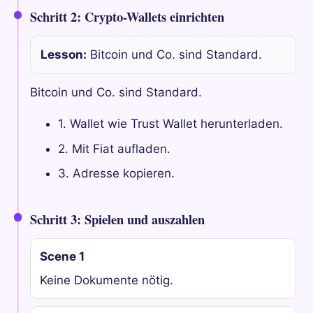
Schritt 2: Crypto-Wallets einrichten
Lesson:
Bitcoin und Co. sind Standard.
Bitcoin und Co. sind Standard.
1. Wallet wie Trust Wallet herunterladen.
2. Mit Fiat aufladen.
3. Adresse kopieren.
Schritt 3: Spielen und auszahlen
Scene 1
Keine Dokumente nötig.