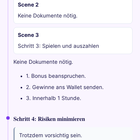
Scene 2
Keine Dokumente nötig.
Scene 3
Schritt 3: Spielen und auszahlen
Keine Dokumente nötig.
1. Bonus beanspruchen.
2. Gewinne ans Wallet senden.
3. Innerhalb 1 Stunde.
Schritt 4: Risiken minimieren
Trotzdem vorsichtig sein.