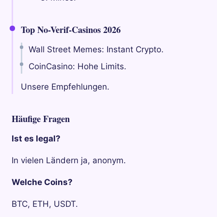
Top No-Verif-Casinos 2026
Wall Street Memes: Instant Crypto.
CoinCasino: Hohe Limits.
Unsere Empfehlungen.
Häufige Fragen
Ist es legal?
In vielen Ländern ja, anonym.
Welche Coins?
BTC, ETH, USDT.