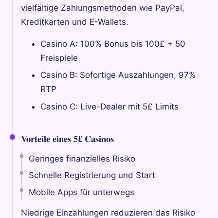
vielfältige Zahlungsmethoden wie PayPal,
Kreditkarten und E-Wallets.
Casino A: 100% Bonus bis 100£ + 50
Freispiele
Casino B: Sofortige Auszahlungen, 97%
RTP
Casino C: Live-Dealer mit 5£ Limits
Vorteile eines 5£ Casinos
Geringes finanzielles Risiko
Schnelle Registrierung und Start
Mobile Apps für unterwegs
Niedrige Einzahlungen reduzieren das Risiko