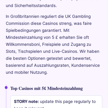
und Sicherheitsstandards.
In Großbritannien reguliert die UK Gambling
Commission diese Casinos streng, was faire
Spielbedingungen garantiert. Mit
Mindesteinzahlung von 5 £ erhalten Sie oft
Willkommensboni, Freispiele und Zugang zu
Slots, Tischspielen und Live-Casinos. Wir haben
die besten Optionen getestet und bewertet,
basierend auf Auszahlungsraten, Kundenservice
und mobiler Nutzung.
Top Casinos mit 5£ Mindesteinzahlung
STORY note:
update this page regularly to