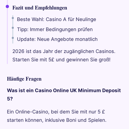
Fazit und Empfehlungen
Beste Wahl: Casino A für Neulinge
Tipp: Immer Bedingungen prüfen
Update: Neue Angebote monatlich
2026 ist das Jahr der zugänglichen Casinos.
Starten Sie mit 5£ und gewinnen Sie groß!
Häufige Fragen
Was ist ein Casino Online UK Minimum Deposit
5?
Ein Online-Casino, bei dem Sie mit nur 5 £
starten können, inklusive Boni und Spielen.