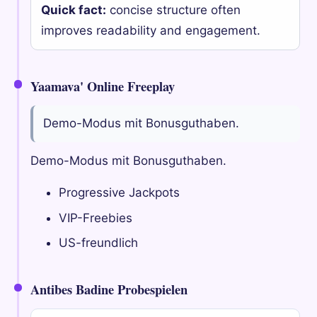
Quick fact:
concise structure often
improves readability and engagement.
Yaamava' Online Freeplay
Demo-Modus mit Bonusguthaben.
Demo-Modus mit Bonusguthaben.
Progressive Jackpots
VIP-Freebies
US-freundlich
Antibes Badine Probespielen