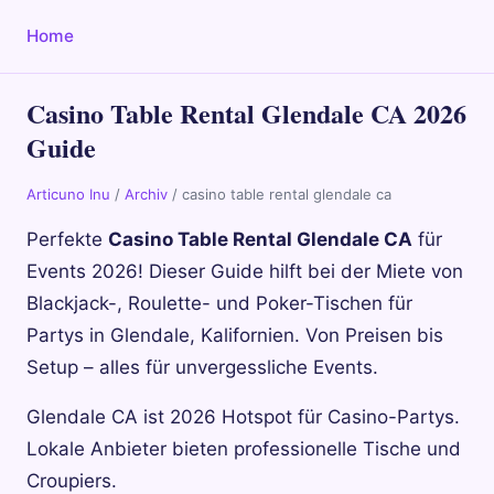
Home
Casino Table Rental Glendale CA 2026
Guide
Articuno Inu
/
Archiv
/
casino table rental glendale ca
Perfekte
Casino Table Rental Glendale CA
für
Events 2026! Dieser Guide hilft bei der Miete von
Blackjack-, Roulette- und Poker-Tischen für
Partys in Glendale, Kalifornien. Von Preisen bis
Setup – alles für unvergessliche Events.
Glendale CA ist 2026 Hotspot für Casino-Partys.
Lokale Anbieter bieten professionelle Tische und
Croupiers.