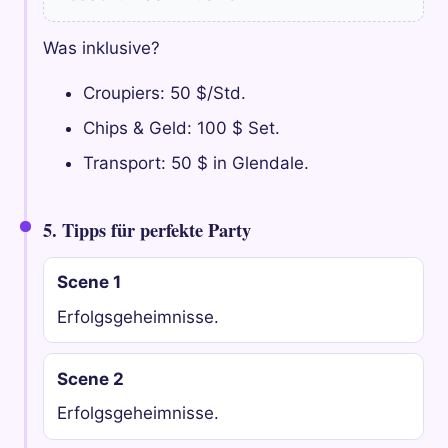
Was inklusive?
Croupiers: 50 $/Std.
Chips & Geld: 100 $ Set.
Transport: 50 $ in Glendale.
5. Tipps für perfekte Party
Scene 1
Erfolgsgeheimnisse.
Scene 2
Erfolgsgeheimnisse.