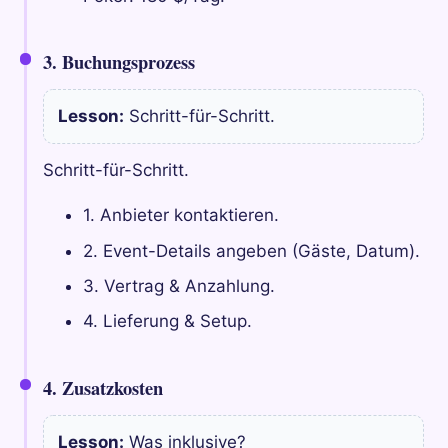
3. Buchungsprozess
Lesson:
Schritt-für-Schritt.
Schritt-für-Schritt.
1. Anbieter kontaktieren.
2. Event-Details angeben (Gäste, Datum).
3. Vertrag & Anzahlung.
4. Lieferung & Setup.
4. Zusatzkosten
Lesson:
Was inklusive?