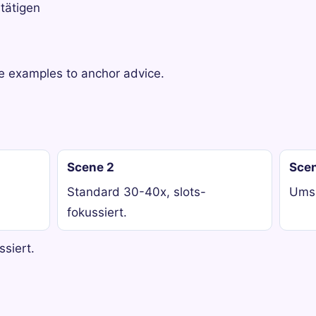
tätigen
te examples to anchor advice.
Scene 2
Scen
Standard 30-40x, slots-
Umsa
fokussiert.
siert.