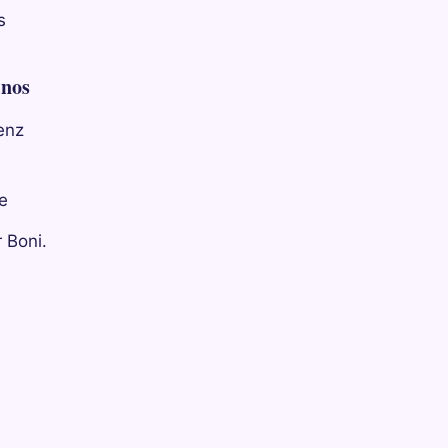
s
inos
enz
e
 Boni.