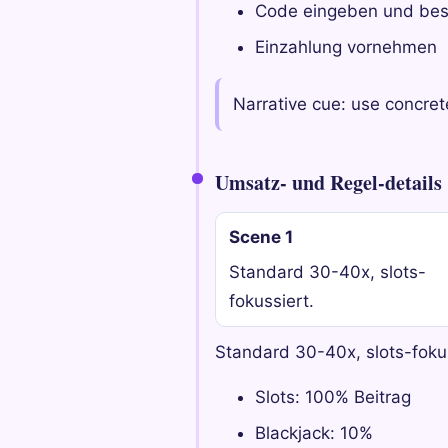
Code eingeben und bes
Einzahlung vornehmen
Narrative cue: use concre
Umsatz- und Regel-details
Scene 1
Standard 30-40x, slots-
fokussiert.
Standard 30-40x, slots-fokus
Slots: 100% Beitrag
Blackjack: 10%