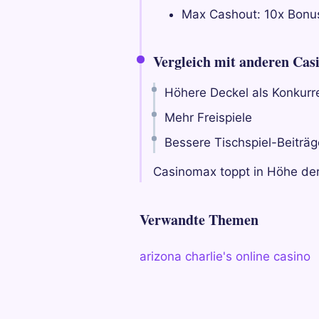
Max Cashout: 10x Bonu
Vergleich mit anderen Cas
Höhere Deckel als Konkurr
Mehr Freispiele
Bessere Tischspiel-Beiträg
Casinomax toppt in Höhe der
Verwandte Themen
arizona charlie's online casino