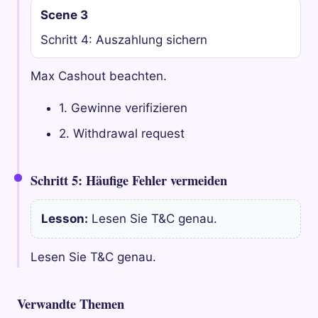
Scene 3
Schritt 4: Auszahlung sichern
Max Cashout beachten.
1. Gewinne verifizieren
2. Withdrawal request
Schritt 5: Häufige Fehler vermeiden
Lesson:
Lesen Sie T&C genau.
Lesen Sie T&C genau.
Verwandte Themen