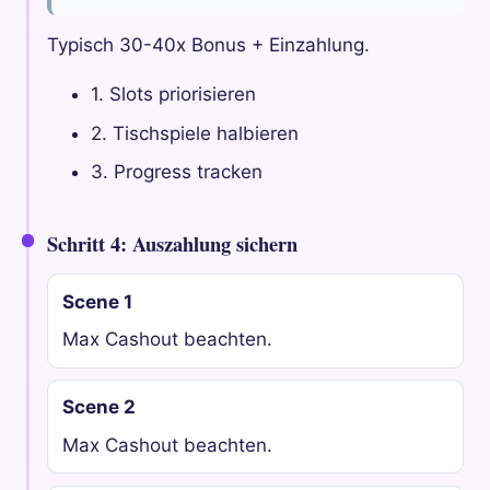
Typisch 30-40x Bonus + Einzahlung.
1. Slots priorisieren
2. Tischspiele halbieren
3. Progress tracken
Schritt 4: Auszahlung sichern
Scene 1
Max Cashout beachten.
Scene 2
Max Cashout beachten.