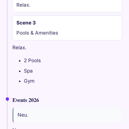
Relax.
Scene 3
Pools & Amenities
Relax.
2 Pools
Spa
Gym
Events 2026
Neu.