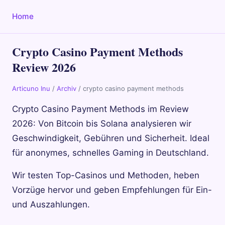
Home
Crypto Casino Payment Methods
Review 2026
Articuno Inu
/
Archiv
/
crypto casino payment methods
Crypto Casino Payment Methods im Review
2026: Von Bitcoin bis Solana analysieren wir
Geschwindigkeit, Gebühren und Sicherheit. Ideal
für anonymes, schnelles Gaming in Deutschland.
Wir testen Top-Casinos und Methoden, heben
Vorzüge hervor und geben Empfehlungen für Ein-
und Auszahlungen.