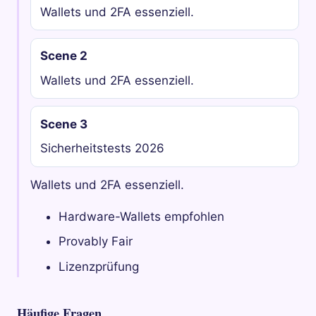
Wallets und 2FA essenziell.
Scene 2
Wallets und 2FA essenziell.
Scene 3
Sicherheitstests 2026
Wallets und 2FA essenziell.
Hardware-Wallets empfohlen
Provably Fair
Lizenzprüfung
Häufige Fragen