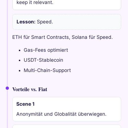
keep it relevant.
Lesson:
Speed.
ETH für Smart Contracts, Solana für Speed.
Gas-Fees optimiert
USDT-Stablecoin
Multi-Chain-Support
Vorteile vs. Fiat
Scene 1
Anonymität und Globalität überwiegen.