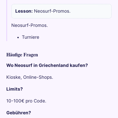
Lesson:
Neosurf-Promos.
Neosurf-Promos.
Turniere
Häufige Fragen
Wo Neosurf in Griechenland kaufen?
Kioske, Online-Shops.
Limits?
10-100€ pro Code.
Gebühren?