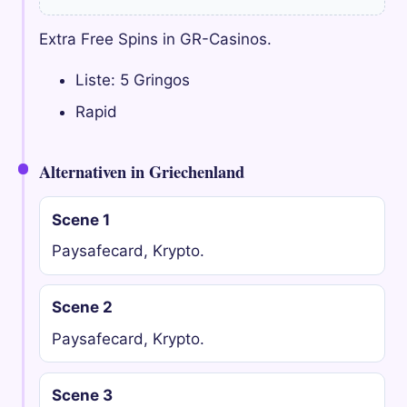
Extra Free Spins in GR-Casinos.
Liste: 5 Gringos
Rapid
Alternativen in Griechenland
Scene 1
Paysafecard, Krypto.
Scene 2
Paysafecard, Krypto.
Scene 3