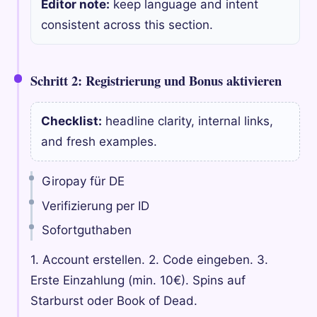
Editor note:
keep language and intent
consistent across this section.
Schritt 2: Registrierung und Bonus aktivieren
Checklist:
headline clarity, internal links,
and fresh examples.
Giropay für DE
Verifizierung per ID
Sofortguthaben
1. Account erstellen. 2. Code eingeben. 3.
Erste Einzahlung (min. 10€). Spins auf
Starburst oder Book of Dead.