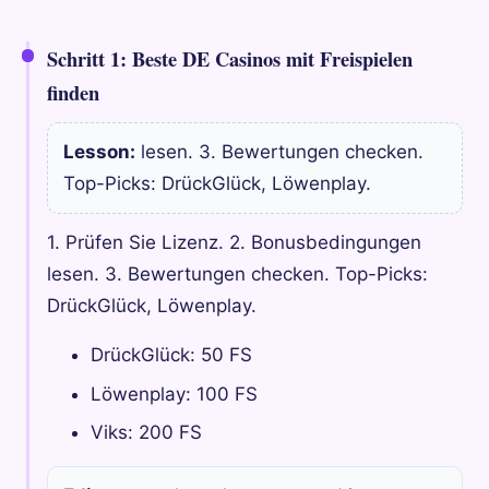
Schritt 1: Beste DE Casinos mit Freispielen
finden
Lesson:
lesen. 3. Bewertungen checken.
Top-Picks: DrückGlück, Löwenplay.
1. Prüfen Sie Lizenz. 2. Bonusbedingungen
lesen. 3. Bewertungen checken. Top-Picks:
DrückGlück, Löwenplay.
DrückGlück: 50 FS
Löwenplay: 100 FS
Viks: 200 FS