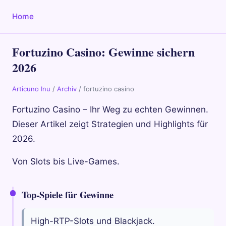
Home
Fortuzino Casino: Gewinne sichern
2026
Articuno Inu
/
Archiv
/
fortuzino casino
Fortuzino Casino – Ihr Weg zu echten Gewinnen.
Dieser Artikel zeigt Strategien und Highlights für
2026.
Von Slots bis Live-Games.
Top-Spiele für Gewinne
High-RTP-Slots und Blackjack.