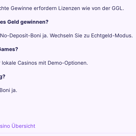
Echte Gewinne erfordern Lizenzen wie von der GGL.
tes Geld gewinnen?
t No-Deposit-Boni ja. Wechseln Sie zu Echtgeld-Modus.
 Games?
r lokale Casinos mit Demo-Optionen.
ng?
Boni ja.
asino Übersicht