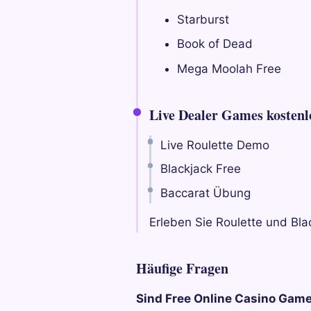
Starburst
Book of Dead
Mega Moolah Free
Live Dealer Games kostenl
Live Roulette Demo
Blackjack Free
Baccarat Übung
Erleben Sie Roulette und Bl
Häufige Fragen
Sind Free Online Casino Game