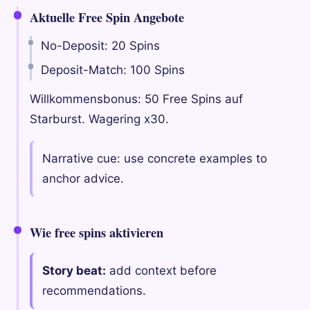
Aktuelle Free Spin Angebote
No-Deposit: 20 Spins
Deposit-Match: 100 Spins
Willkommensbonus: 50 Free Spins auf
Starburst. Wagering x30.
Narrative cue: use concrete examples to
anchor advice.
Wie free spins aktivieren
Story beat:
add context before
recommendations.