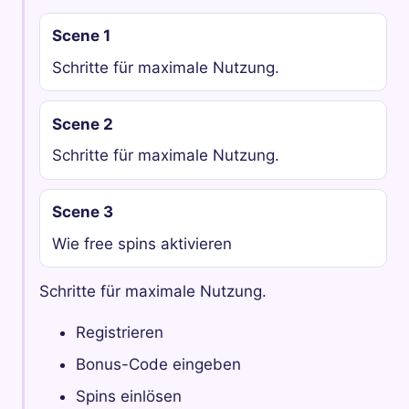
Scene 1
Schritte für maximale Nutzung.
Scene 2
Schritte für maximale Nutzung.
Scene 3
Wie free spins aktivieren
Schritte für maximale Nutzung.
Registrieren
Bonus-Code eingeben
Spins einlösen