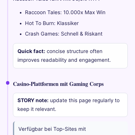
Raccoon Tales: 10.000x Max Win
Hot To Burn: Klassiker
Crash Games: Schnell & Riskant
Quick fact:
concise structure often
improves readability and engagement.
Casino-Plattformen mit Gaming Corps
STORY note:
update this page regularly to
keep it relevant.
Verfügbar bei Top-Sites mit