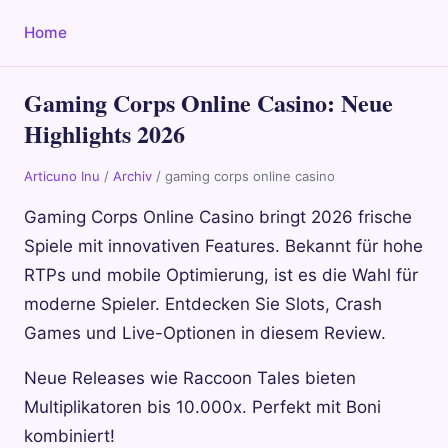
Home
Gaming Corps Online Casino: Neue
Highlights 2026
Articuno Inu
/
Archiv
/
gaming corps online casino
Gaming Corps Online Casino bringt 2026 frische
Spiele mit innovativen Features. Bekannt für hohe
RTPs und mobile Optimierung, ist es die Wahl für
moderne Spieler. Entdecken Sie Slots, Crash
Games und Live-Optionen in diesem Review.
Neue Releases wie Raccoon Tales bieten
Multiplikatoren bis 10.000x. Perfekt mit Boni
kombiniert!