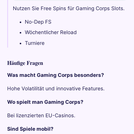
Nutzen Sie Free Spins für Gaming Corps Slots.
No-Dep FS
Wöchentlicher Reload
Turniere
Häufige Fragen
Was macht Gaming Corps besonders?
Hohe Volatilität und innovative Features.
Wo spielt man Gaming Corps?
Bei lizenzierten EU-Casinos.
Sind Spiele mobil?