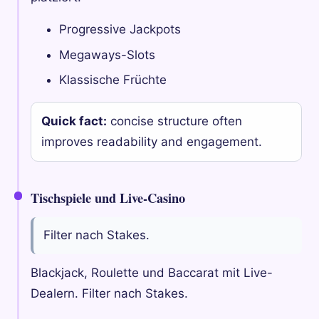
Progressive Jackpots
Megaways-Slots
Klassische Früchte
Quick fact:
concise structure often
improves readability and engagement.
Tischspiele und Live-Casino
Filter nach Stakes.
Blackjack, Roulette und Baccarat mit Live-
Dealern. Filter nach Stakes.