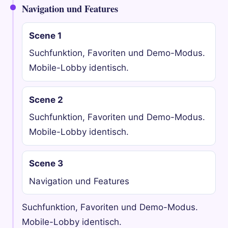
Navigation und Features
Scene 1
Suchfunktion, Favoriten und Demo-Modus.
Mobile-Lobby identisch.
Scene 2
Suchfunktion, Favoriten und Demo-Modus.
Mobile-Lobby identisch.
Scene 3
Navigation und Features
Suchfunktion, Favoriten und Demo-Modus.
Mobile-Lobby identisch.