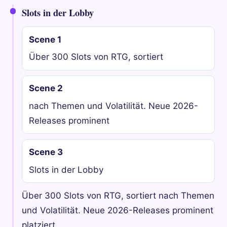
Slots in der Lobby
Scene 1
Über 300 Slots von RTG, sortiert
Scene 2
nach Themen und Volatilität. Neue 2026-
Releases prominent
Scene 3
Slots in der Lobby
Über 300 Slots von RTG, sortiert nach Themen
und Volatilität. Neue 2026-Releases prominent
platziert.