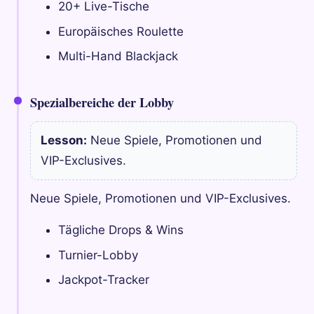
20+ Live-Tische
Europäisches Roulette
Multi-Hand Blackjack
Spezialbereiche der Lobby
Lesson:
Neue Spiele, Promotionen und
VIP-Exclusives.
Neue Spiele, Promotionen und VIP-Exclusives.
Tägliche Drops & Wins
Turnier-Lobby
Jackpot-Tracker