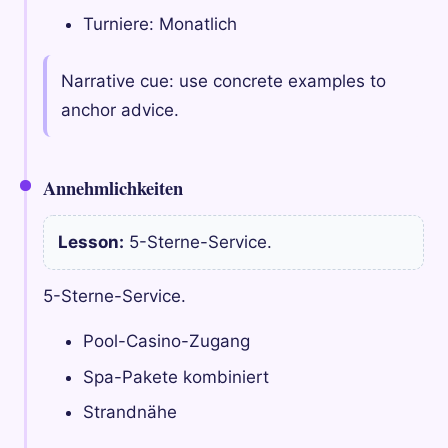
Turniere: Monatlich
Narrative cue: use concrete examples to
anchor advice.
Annehmlichkeiten
Lesson:
5-Sterne-Service.
5-Sterne-Service.
Pool-Casino-Zugang
Spa-Pakete kombiniert
Strandnähe