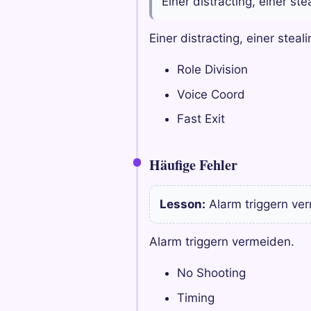
Einer distracting, einer ste
Einer distracting, einer steali
Role Division
Voice Coord
Fast Exit
Häufige Fehler
Lesson:
Alarm triggern ve
Alarm triggern vermeiden.
No Shooting
Timing