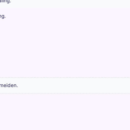
aling.
ng.
rmeiden.