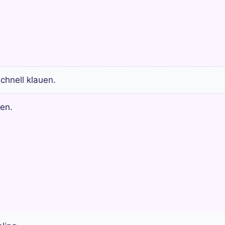
chnell klauen.
uen.