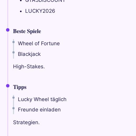
GTA5DISCOUNT
LUCKY2026
Beste Spiele
Wheel of Fortune
Blackjack
High-Stakes.
Tipps
Lucky Wheel täglich
Freunde einladen
Strategien.