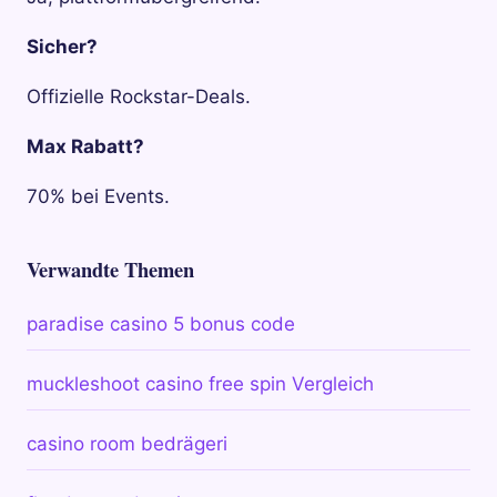
Sicher?
Offizielle Rockstar-Deals.
Max Rabatt?
70% bei Events.
Verwandte Themen
paradise casino 5 bonus code
muckleshoot casino free spin Vergleich
casino room bedrägeri