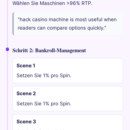
Wählen Sie Maschinen >96% RTP.
"hack casino machine is most useful when
readers can compare options quickly."
Schritt 2: Bankroll-Management
Scene 1
Setzen Sie 1% pro Spin.
Scene 2
Setzen Sie 1% pro Spin.
Scene 3