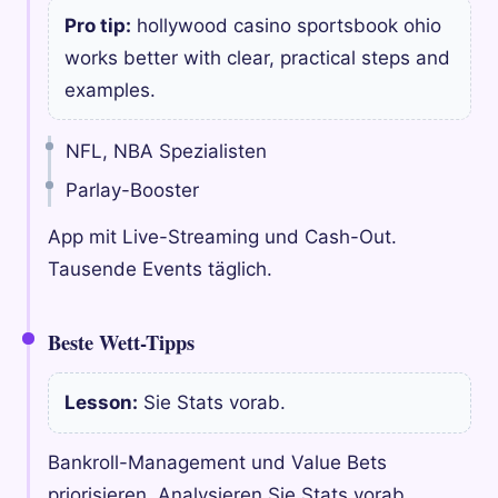
Pro tip:
hollywood casino sportsbook ohio
works better with clear, practical steps and
examples.
NFL, NBA Spezialisten
Parlay-Booster
App mit Live-Streaming und Cash-Out.
Tausende Events täglich.
Beste Wett-Tipps
Lesson:
Sie Stats vorab.
Bankroll-Management und Value Bets
priorisieren. Analysieren Sie Stats vorab.