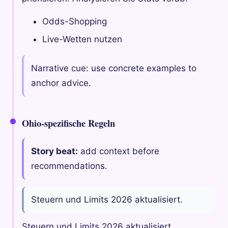
Odds-Shopping
Live-Wetten nutzen
Narrative cue: use concrete examples to
anchor advice.
Ohio-spezifische Regeln
Story beat:
add context before
recommendations.
Steuern und Limits 2026 aktualisiert.
Steuern und Limits 2026 aktualisiert.