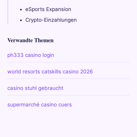
eSports Expansion
Crypto-Einzahlungen
Verwandte Themen
ph333 casino login
world resorts catskills casino 2026
casino stuhl gebraucht
supermarché casino cuers