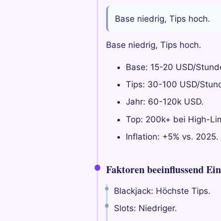
Base niedrig, Tips hoch.
Base niedrig, Tips hoch.
Base: 15-20 USD/Stund
Tips: 30-100 USD/Stun
Jahr: 60-120k USD.
Top: 200k+ bei High-Lim
Inflation: +5% vs. 2025.
Faktoren beeinflussend E
Blackjack: Höchste Tips.
Slots: Niedriger.