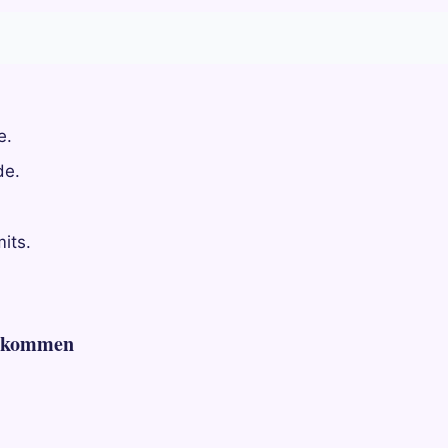
e.
de.
its.
inkommen