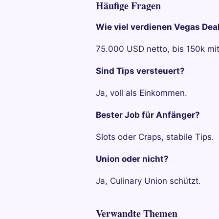
Häufige Fragen
Wie viel verdienen Vegas Dea
75.000 USD netto, bis 150k mit
Sind Tips versteuert?
Ja, voll als Einkommen.
Bester Job für Anfänger?
Slots oder Craps, stabile Tips.
Union oder nicht?
Ja, Culinary Union schützt.
Verwandte Themen