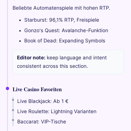
Beliebte Automatenspiele mit hohen RTP.
Starburst: 96,1% RTP, Freispiele
Gonzo's Quest: Avalanche-Funktion
Book of Dead: Expanding Symbols
Editor note:
keep language and intent
consistent across this section.
Live Casino Favoriten
Live Blackjack: Ab 1 €
Live Roulette: Lightning Varianten
Baccarat: VIP-Tische