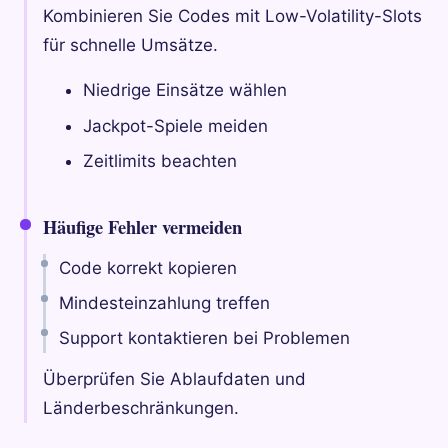
Kombinieren Sie Codes mit Low-Volatility-Slots
für schnelle Umsätze.
Niedrige Einsätze wählen
Jackpot-Spiele meiden
Zeitlimits beachten
Häufige Fehler vermeiden
Code korrekt kopieren
Mindesteinzahlung treffen
Support kontaktieren bei Problemen
Überprüfen Sie Ablaufdaten und
Länderbeschränkungen.