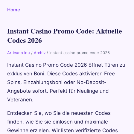
Home
Instant Casino Promo Code: Aktuelle
Codes 2026
Articuno Inu
/
Archiv
/
instant casino promo code 2026
Instant Casino Promo Code 2026 öffnet Türen zu
exklusiven Boni. Diese Codes aktivieren Free
Spins, Einzahlungsboni oder No-Deposit-
Angebote sofort. Perfekt für Neulinge und
Veteranen.
Entdecken Sie, wo Sie die neuesten Codes
finden, wie Sie sie einlösen und maximale
Gewinne erzielen. Wir listen verifizierte Codes