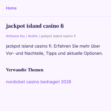
Home
jackpot island casino fi
Articuno Inu
/
Archiv
/
jackpot island casino fi
jackpot island casino fi. Erfahren Sie mehr über
Vor- und Nachteile, Tipps und aktuelle Optionen.
Verwandte Themen
nordicbet casino bedrageri 2026