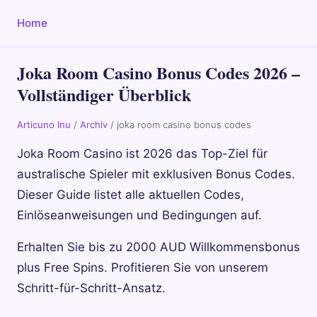
Home
Joka Room Casino Bonus Codes 2026 –
Vollständiger Überblick
Articuno Inu
/
Archiv
/
joka room casino bonus codes
Joka Room Casino ist 2026 das Top-Ziel für
australische Spieler mit exklusiven Bonus Codes.
Dieser Guide listet alle aktuellen Codes,
Einlöseanweisungen und Bedingungen auf.
Erhalten Sie bis zu 2000 AUD Willkommensbonus
plus Free Spins. Profitieren Sie von unserem
Schritt-für-Schritt-Ansatz.