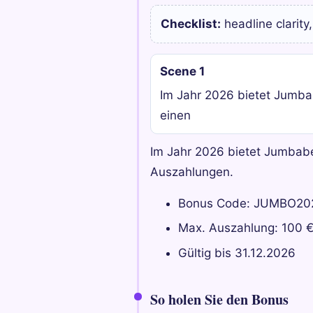
Checklist:
headline clarity
Scene 1
Im Jahr 2026 bietet Jumba
einen
Im Jahr 2026 bietet Jumbabe
Auszahlungen.
Bonus Code: JUMBO20
Max. Auszahlung: 100 
Gültig bis 31.12.2026
So holen Sie den Bonus