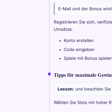
E-Mail und der Bonus wird
Registrieren Sie sich, verifi
Umsätze.
Konto erstellen
Code eingeben
Spiele mit Bonus spiele
Tipps für maximale Gewin
Lesson:
und beachten Sie 
Wählen Sie Slots mit hoher 