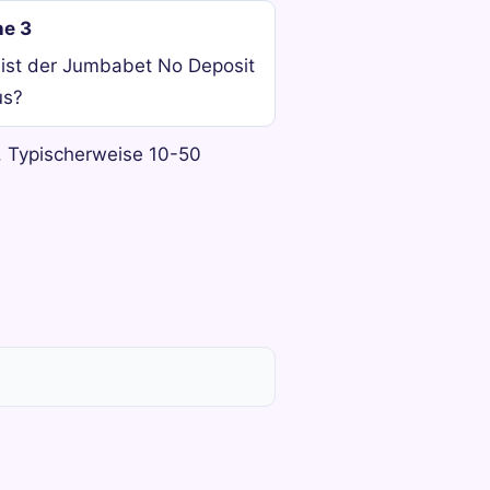
e 3
ist der Jumbabet No Deposit
us?
n. Typischerweise 10-50