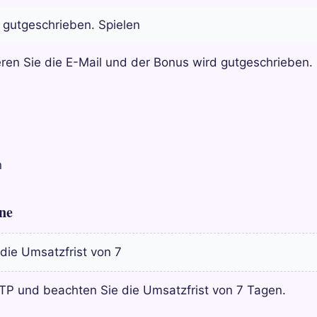
 gutgeschrieben. Spielen
zieren Sie die E-Mail und der Bonus wird gutgeschrieben.
n
ne
die Umsatzfrist von 7
RTP und beachten Sie die Umsatzfrist von 7 Tagen.